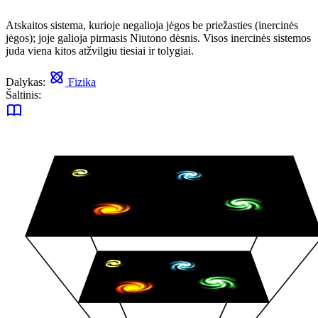
Atskaitos sistema, kurioje negalioja jėgos be priežasties (inercinės
jėgos); joje galioja pirmasis Niutono dėsnis. Visos inercinės sistemos
juda viena kitos atžvilgiu tiesiai ir tolygiai.
Dalykas:
Fizika
Šaltinis: