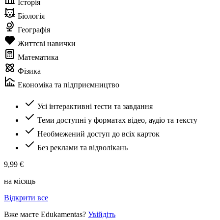
Історія
Біологія
Географія
Життєві навички
Математика
Фізика
Економіка та підприємництво
Усі інтерактивні тести та завдання
Теми доступні у форматах відео, аудіо та тексту
Необмежений доступ до всіх карток
Без реклами та відволікань
9,99 €
на місяць
Відкрити все
Вже маєте Edukamentas?
Увійдіть