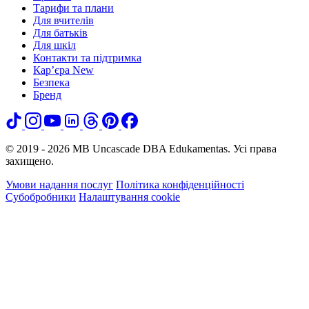
Тарифи та плани
Для вчителів
Для батьків
Для шкіл
Контакти та підтримка
Кар’єра
New
Безпека
Бренд
© 2019 - 2026 MB Uncascade DBA Edukamentas. Усі права
захищено.
Умови надання послуг
Політика конфіденційності
Субобробники
Налаштування cookie