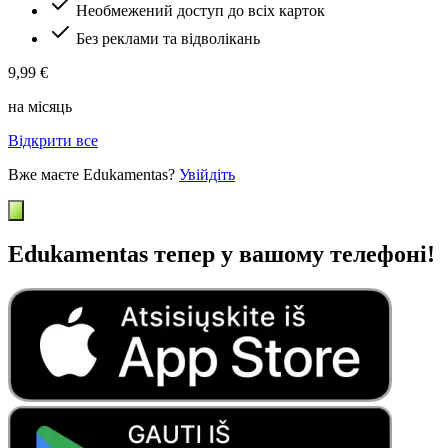
Необмежений доступ до всіх карток
Без реклами та відволікань
9,99 €
на місяць
Відкрити все
Вже маєте Edukamentas?
Увійдіть
Edukamentas тепер у вашому телефоні!