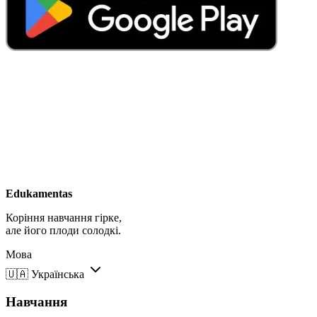
Edukamentas
Коріння навчання гірке,
але його плоди солодкі.
Мова
🇺🇦
Українська
Навчання