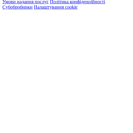
Умови надання послуг
Політика конфіденційності
Субобробники
Налаштування cookie