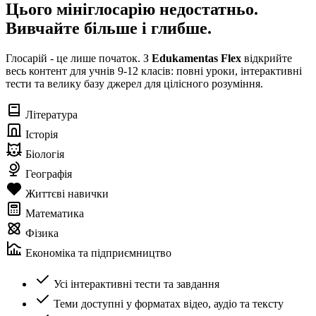
Цього мініглосарію недостатньо.
Вивчайте більше і глибше.
Глосарій - це лише початок. З
Edukamentas Flex
відкрийте
весь контент для учнів 9-12 класів: повні уроки, інтерактивні
тести та велику базу джерел для цілісного розуміння.
Література
Історія
Біологія
Географія
Життєві навички
Математика
Фізика
Економіка та підприємництво
Усі інтерактивні тести та завдання
Теми доступні у форматах відео, аудіо та тексту