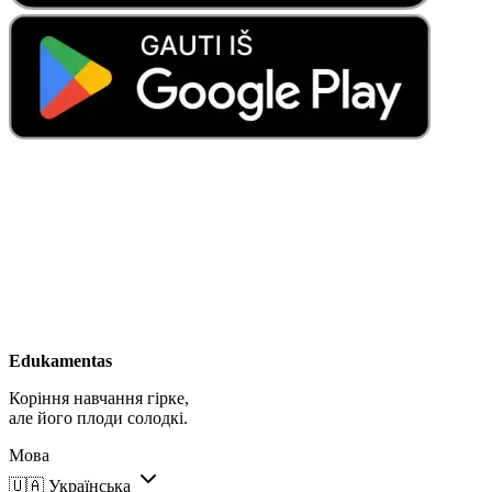
Edukamentas
Коріння навчання гірке,
але його плоди солодкі.
Мова
🇺🇦
Українська