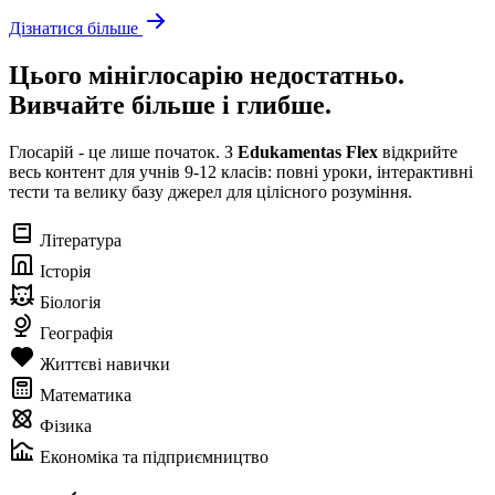
Дізнатися більше
Цього мініглосарію недостатньо.
Вивчайте більше і глибше.
Глосарій - це лише початок. З
Edukamentas Flex
відкрийте
весь контент для учнів 9-12 класів: повні уроки, інтерактивні
тести та велику базу джерел для цілісного розуміння.
Література
Історія
Біологія
Географія
Життєві навички
Математика
Фізика
Економіка та підприємництво