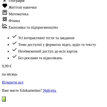
Географія
Життєві навички
Математика
Фізика
Економіка та підприємництво
Усі інтерактивні тести та завдання
Теми доступні у форматах відео, аудіо та тексту
Необмежений доступ до всіх карток
Без реклами та відволікань
9,99 €
на місяць
Відкрити все
Вже маєте Edukamentas?
Увійдіть