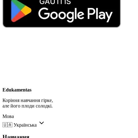
Edukamentas
Коріння навчання гірке,
але його плоди солодкі.
Мова
🇺🇦
Українська
Навчання