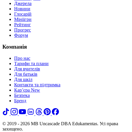
Джерела
Новини
Глосарій
Мініігри
Рейтинг
Прогрес
Форум
Компанія
Про нас
Тарифи та плани
Для вчителів
Для батьків
Для шкіл
Контакти та підтримка
Кар’єра
New
Безпека
Бренд
© 2019 - 2026 MB Uncascade DBA Edukamentas. Усі права
захищено.