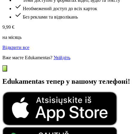
Теми доступні у форматах відео, аудіо та тексту
Необмежений доступ до всіх карток
Без реклами та відволікань
9,99 €
на місяць
Відкрити все
Вже маєте Edukamentas?
Увійдіть
Edukamentas тепер у вашому телефоні!