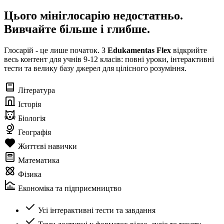
Цього мініглосарію недостатньо.
Вивчайте більше і глибше.
Глосарій - це лише початок. З
Edukamentas Flex
відкрийте
весь контент для учнів 9-12 класів: повні уроки, інтерактивні
тести та велику базу джерел для цілісного розуміння.
Література
Історія
Біологія
Географія
Життєві навички
Математика
Фізика
Економіка та підприємництво
Усі інтерактивні тести та завдання