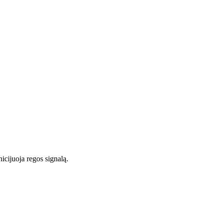
nicijuoja regos signalą.