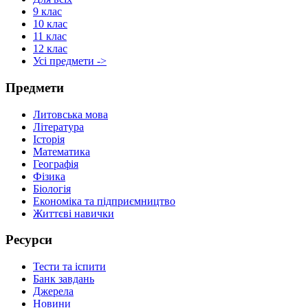
9 клас
10 клас
11 клас
12 клас
Усі предмети ->
Предмети
Литовська мова
Література
Історія
Математика
Географія
Фізика
Біологія
Економіка та підприємництво
Життєві навички
Ресурси
Тести та іспити
Банк завдань
Джерела
Новини