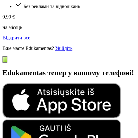
Без реклами та відволікань
9,99 €
на місяць
Відкрити все
Вже маєте Edukamentas?
Увійдіть
Edukamentas тепер у вашому телефоні!