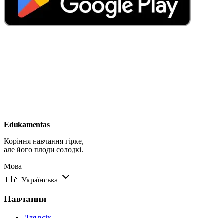
Edukamentas
Коріння навчання гірке,
але його плоди солодкі.
Мова
🇺🇦
Українська
Навчання
Для всіх