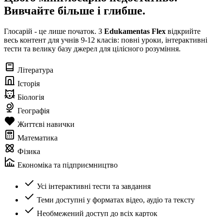
Вивчайте більше і глибше.
Глосарій - це лише початок. З
Edukamentas Flex
відкрийте
весь контент для учнів 9-12 класів: повні уроки, інтерактивні
тести та велику базу джерел для цілісного розуміння.
Література
Історія
Біологія
Географія
Життєві навички
Математика
Фізика
Економіка та підприємництво
Усі інтерактивні тести та завдання
Теми доступні у форматах відео, аудіо та тексту
Необмежений доступ до всіх карток