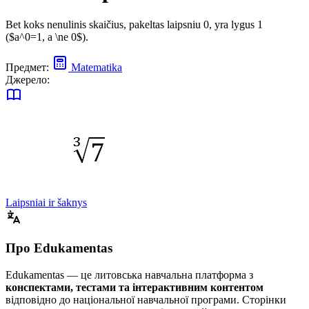
Bet koks nenulinis skaičius, pakeltas laipsniu 0, yra lygus 1
($a^0=1, a \ne 0$).
Предмет:
Matematika
Джерело:
Laipsniai ir šaknys
Про Edukamentas
Edukamentas — це литовська навчальна платформа з
конспектами, тестами та інтерактивним контентом
відповідно до національної навчальної програми. Сторінки