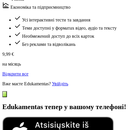
Економіка та підприємництво
Усі інтерактивні тести та завдання
Теми доступні у форматах відео, аудіо та тексту
Необмежений доступ до всіх карток
Без реклами та відволікань
9,99 €
на місяць
Відкрити все
Вже маєте Edukamentas?
Увійдіть
Edukamentas тепер у вашому телефоні!