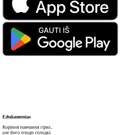
Edukamentas
Коріння навчання гірке,
але його плоди солодкі.