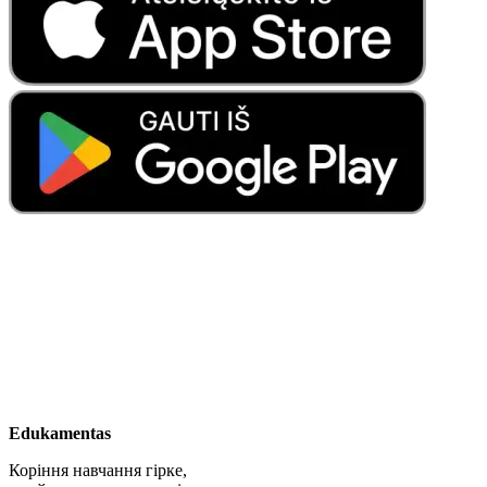
Edukamentas
Коріння навчання гірке,