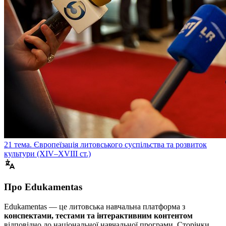
21 тема. Європеїзація литовського суспільства та розвиток
культури (XIV–XVIII ст.)
Про Edukamentas
Edukamentas — це литовська навчальна платформа з
конспектами, тестами та інтерактивним контентом
відповідно до національної навчальної програми. Сторінки