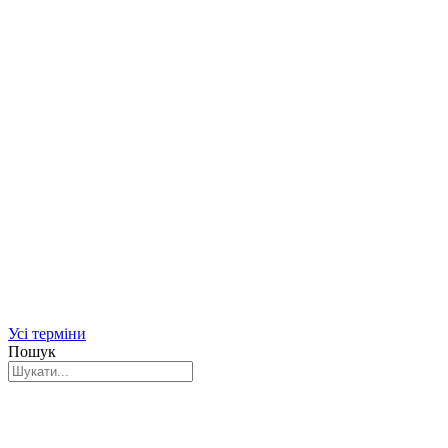
Усі терміни
Пошук