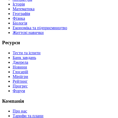
Історія
Математика
Географія
Фізика
Біологія
Економіка та підприємництво
Життєві навички
Ресурси
Тести та іспити
Банк завдань
Джерела
Новини
Глосарій
Мініігри
Рейтинг
Прогрес
Форум
Компанія
Про нас
Тарифи та плани