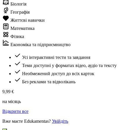
Біологія
Географія
Життєві навички
Математика
Фізика
Економіка та підприємництво
Усі інтерактивні тести та завдання
Теми доступні у форматах відео, аудіо та тексту
Необмежений доступ до всіх карток
Без реклами та відволікань
9,99 €
на місяць
Відкрити все
Вже маєте Edukamentas?
Увійдіть