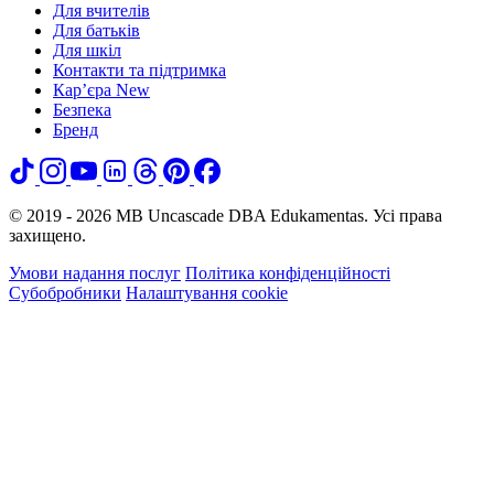
Для вчителів
Для батьків
Для шкіл
Контакти та підтримка
Кар’єра
New
Безпека
Бренд
© 2019 - 2026 MB Uncascade DBA Edukamentas. Усі права
захищено.
Умови надання послуг
Політика конфіденційності
Субобробники
Налаштування cookie