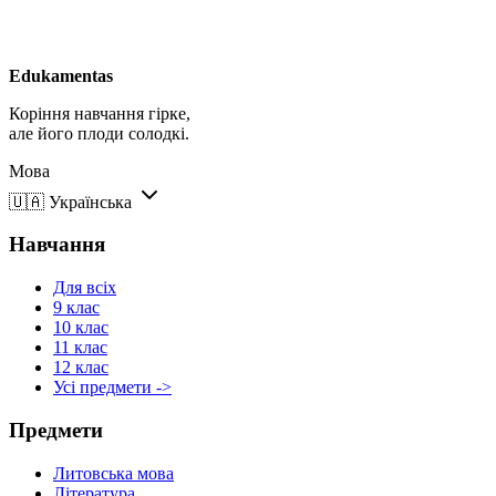
Edukamentas
Коріння навчання гірке,
але його плоди солодкі.
Мова
🇺🇦
Українська
Навчання
Для всіх
9 клас
10 клас
11 клас
12 клас
Усі предмети ->
Предмети
Литовська мова
Література