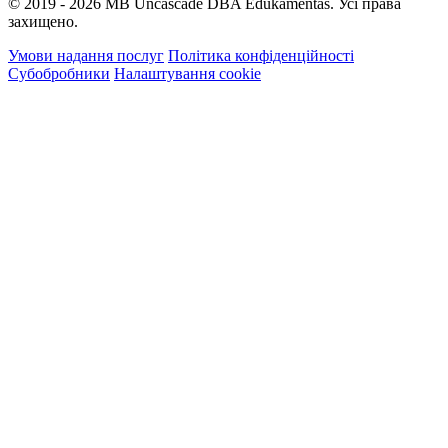
© 2019 - 2026 MB Uncascade DBA Edukamentas. Усі права
захищено.
Умови надання послуг
Політика конфіденційності
Субобробники
Налаштування cookie