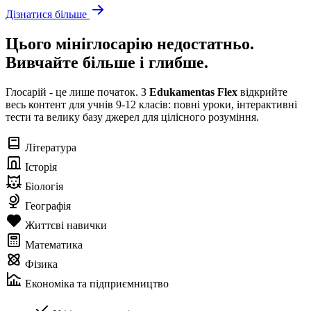
Дізнатися більше
Цього мініглосарію недостатньо.
Вивчайте більше і глибше.
Глосарій - це лише початок. З
Edukamentas Flex
відкрийте
весь контент для учнів 9-12 класів: повні уроки, інтерактивні
тести та велику базу джерел для цілісного розуміння.
Література
Історія
Біологія
Географія
Життєві навички
Математика
Фізика
Економіка та підприємництво