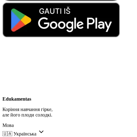
Edukamentas
Коріння навчання гірке,
але його плоди солодкі.
Мова
🇺🇦
Українська