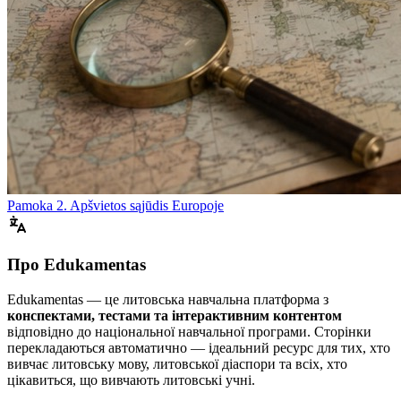
Pamoka 2. Apšvietos sąjūdis Europoje
Про Edukamentas
Edukamentas — це литовська навчальна платформа з
конспектами, тестами та інтерактивним контентом
відповідно до національної навчальної програми. Сторінки
перекладаються автоматично — ідеальний ресурс для тих, хто
вивчає литовську мову, литовської діаспори та всіх, хто
цікавиться, що вивчають литовські учні.