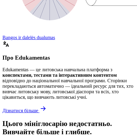
Bangos ir dalelės dualumas
Про Edukamentas
Edukamentas — це литовська навчальна платформа з
конспектами, тестами та інтерактивним контентом
відповідно до національної навчальної програми. Сторінки
перекладаються автоматично — ідеальний ресурс для тих, хто
вивчає литовську мову, литовської діаспори та всіх, хто
цікавиться, що вивчають литовські учні.
Дізнатися більше
Цього мініглосарію недостатньо.
Вивчайте більше і глибше.