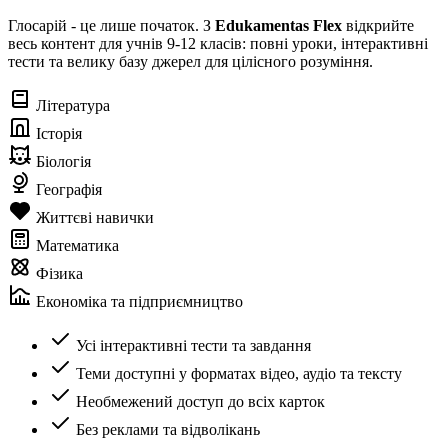
Глосарій - це лише початок. З
Edukamentas Flex
відкрийте
весь контент для учнів 9-12 класів: повні уроки, інтерактивні
тести та велику базу джерел для цілісного розуміння.
Література
Історія
Біологія
Географія
Життєві навички
Математика
Фізика
Економіка та підприємництво
Усі інтерактивні тести та завдання
Теми доступні у форматах відео, аудіо та тексту
Необмежений доступ до всіх карток
Без реклами та відволікань