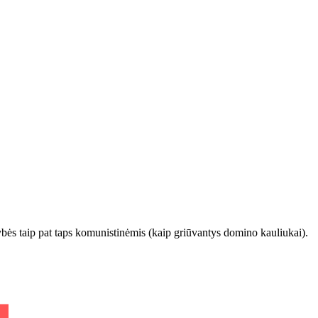
tybės taip pat taps komunistinėmis (kaip griūvantys domino kauliukai).