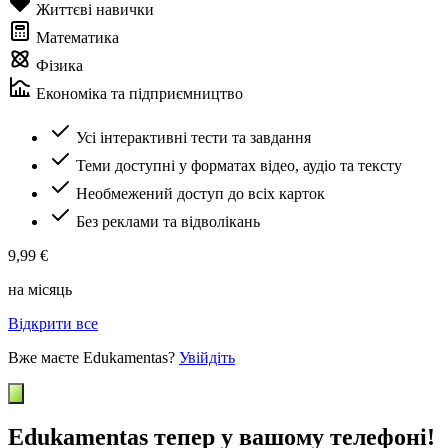
Життєві навички
Математика
Фізика
Економіка та підприємництво
Усі інтерактивні тести та завдання
Теми доступні у форматах відео, аудіо та тексту
Необмежений доступ до всіх карток
Без реклами та відволікань
9,99 €
на місяць
Відкрити все
Вже маєте Edukamentas?
Увійдіть
Edukamentas тепер у вашому телефоні!