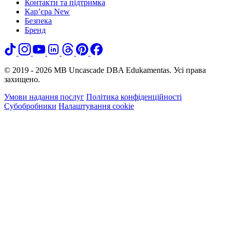
Контакти та підтримка
Кар’єра
New
Безпека
Бренд
© 2019 - 2026 MB Uncascade DBA Edukamentas. Усі права
захищено.
Умови надання послуг
Політика конфіденційності
Субобробники
Налаштування cookie