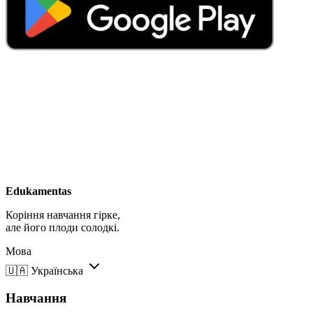
Edukamentas
Коріння навчання гірке,
але його плоди солодкі.
Мова
🇺🇦
Українська
Навчання