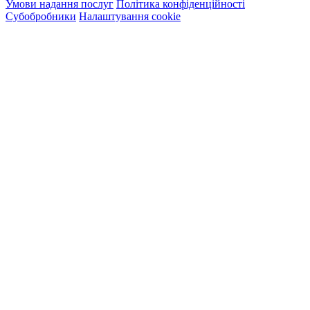
Умови надання послуг
Політика конфіденційності
Субобробники
Налаштування cookie