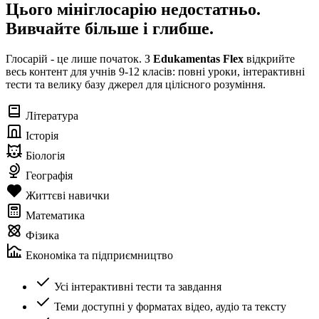
Цього мініглосарію недостатньо.
Вивчайте більше і глибше.
Глосарій - це лише початок. З
Edukamentas Flex
відкрийте
весь контент для учнів 9-12 класів: повні уроки, інтерактивні
тести та велику базу джерел для цілісного розуміння.
Література
Історія
Біологія
Географія
Життєві навички
Математика
Фізика
Економіка та підприємництво
Усі інтерактивні тести та завдання
Теми доступні у форматах відео, аудіо та тексту