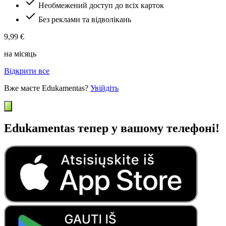
Необмежений доступ до всіх карток
Без реклами та відволікань
9,99 €
на місяць
Відкрити все
Вже маєте Edukamentas?
Увійдіть
Edukamentas тепер у вашому телефоні!