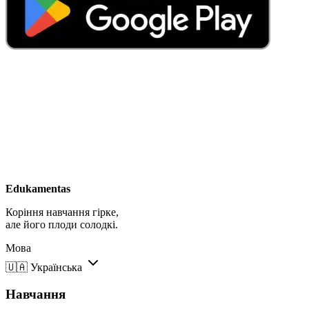
Edukamentas
Коріння навчання гірке,
але його плоди солодкі.
Мова
🇺🇦
Українська
Навчання