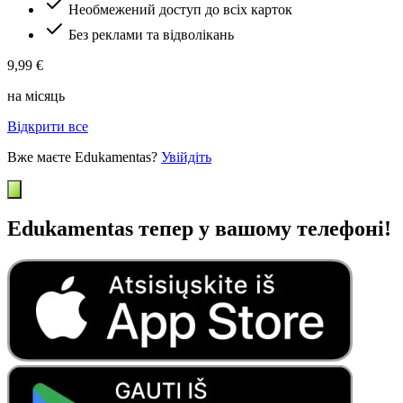
Необмежений доступ до всіх карток
Без реклами та відволікань
9,99 €
на місяць
Відкрити все
Вже маєте Edukamentas?
Увійдіть
Edukamentas тепер у вашому телефоні!