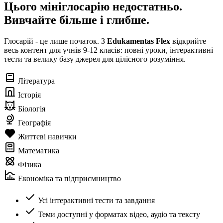
Цього мініглосарію недостатньо.
Вивчайте більше і глибше.
Глосарій - це лише початок. З
Edukamentas Flex
відкрийте
весь контент для учнів 9-12 класів: повні уроки, інтерактивні
тести та велику базу джерел для цілісного розуміння.
Література
Історія
Біологія
Географія
Життєві навички
Математика
Фізика
Економіка та підприємництво
Усі інтерактивні тести та завдання
Теми доступні у форматах відео, аудіо та тексту