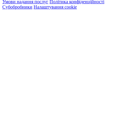
Умови надання послуг
Політика конфіденційності
Субобробники
Налаштування cookie