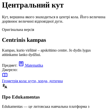
Центральний кут
Кут, вершина якого знаходиться в центрі кола. Його величина
дорівнює величині відповідної дуги.
Оригінальна версія
Centrinis kampas
Kampas, kurio viršūnė – apskritimo centre. Jo dydis lygus
atitinkamo lanko dydžiui.
Предмет:
Matematika
Джерело:
Геометрія кола: кути, хорда, дотична
Про Edukamentas
Edukamentas — це литовська навчальна платформа з