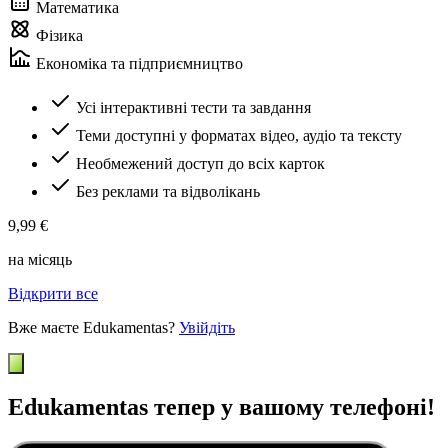
Математика
Фізика
Економіка та підприємництво
Усі інтерактивні тести та завдання
Теми доступні у форматах відео, аудіо та тексту
Необмежений доступ до всіх карток
Без реклами та відволікань
9,99 €
на місяць
Відкрити все
Вже маєте Edukamentas?
Увійдіть
Edukamentas тепер у вашому телефоні!