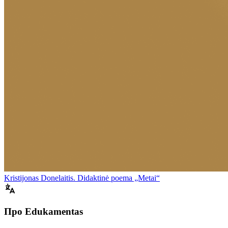
Kristijonas Donelaitis. Didaktinė poema „Metai“
Про Edukamentas