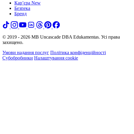
Кар’єра
New
Безпека
Бренд
© 2019 - 2026 MB Uncascade DBA Edukamentas. Усі права
захищено.
Умови надання послуг
Політика конфіденційності
Субобробники
Налаштування cookie