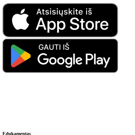
Edukamentas