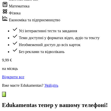
Математика
Фізика
Економіка та підприємництво
Усі інтерактивні тести та завдання
Теми доступні у форматах відео, аудіо та тексту
Необмежений доступ до всіх карток
Без реклами та відволікань
9,99 €
на місяць
Відкрити все
Вже маєте Edukamentas?
Увійдіть
Edukamentas тепер у вашому телефоні!