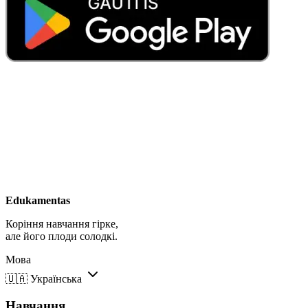
Edukamentas
Коріння навчання гірке,
але його плоди солодкі.
Мова
🇺🇦
Українська
Навчання