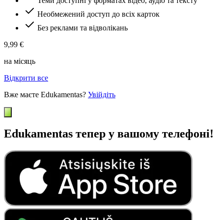
Теми доступні у форматах відео, аудіо та тексту
Необмежений доступ до всіх карток
Без реклами та відволікань
9,99 €
на місяць
Відкрити все
Вже маєте Edukamentas?
Увійдіть
Edukamentas тепер у вашому телефоні!