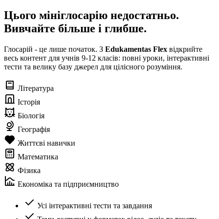
Цього мініглосарію недостатньо.
Вивчайте більше і глибше.
Глосарій - це лише початок. З
Edukamentas Flex
відкрийте
весь контент для учнів 9-12 класів: повні уроки, інтерактивні
тести та велику базу джерел для цілісного розуміння.
Література
Історія
Біологія
Географія
Життєві навички
Математика
Фізика
Економіка та підприємництво
Усі інтерактивні тести та завдання