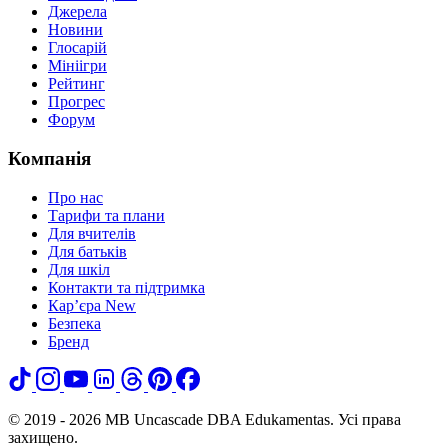
Джерела
Новини
Глосарій
Мініігри
Рейтинг
Прогрес
Форум
Компанія
Про нас
Тарифи та плани
Для вчителів
Для батьків
Для шкіл
Контакти та підтримка
Кар’єра
New
Безпека
Бренд
© 2019 - 2026 MB Uncascade DBA Edukamentas. Усі права
захищено.