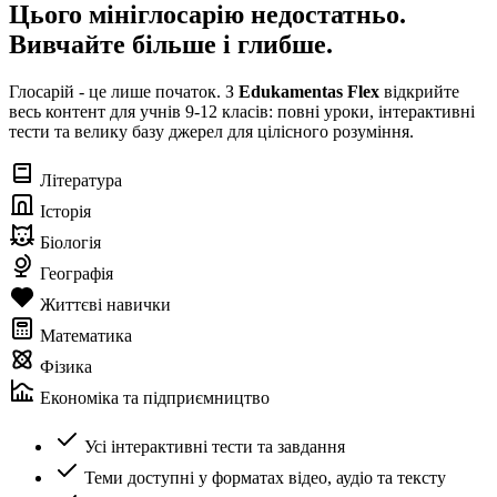
Цього мініглосарію недостатньо.
Вивчайте більше і глибше.
Глосарій - це лише початок. З
Edukamentas Flex
відкрийте
весь контент для учнів 9-12 класів: повні уроки, інтерактивні
тести та велику базу джерел для цілісного розуміння.
Література
Історія
Біологія
Географія
Життєві навички
Математика
Фізика
Економіка та підприємництво
Усі інтерактивні тести та завдання
Теми доступні у форматах відео, аудіо та тексту