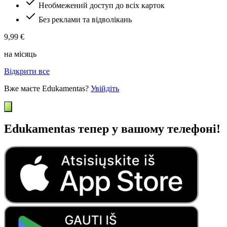
Необмежений доступ до всіх карток
Без реклами та відволікань
9,99 €
на місяць
Відкрити все
Вже маєте Edukamentas?
Увійдіть
Edukamentas тепер у вашому телефоні!