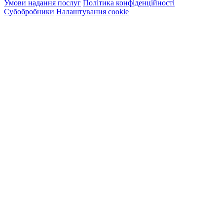
Умови надання послуг
Політика конфіденційності
Субобробники
Налаштування cookie