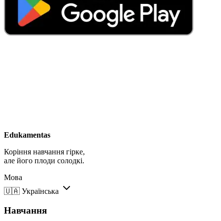
Edukamentas
Коріння навчання гірке,
але його плоди солодкі.
Мова
🇺🇦
Українська
Навчання