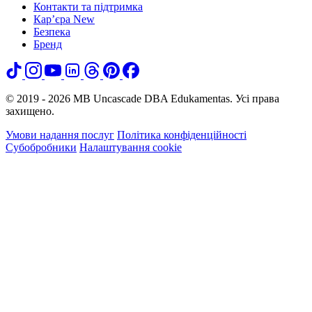
Контакти та підтримка
Кар’єра
New
Безпека
Бренд
© 2019 - 2026 MB Uncascade DBA Edukamentas. Усі права
захищено.
Умови надання послуг
Політика конфіденційності
Субобробники
Налаштування cookie