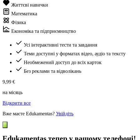
Життєві навички
Математика
Фізика
Економіка та підприємництво
Усі інтерактивні тести та завдання
Теми доступні у форматах відео, аудіо та тексту
Необмежений доступ до всіх карток
Без реклами та відволікань
9,99 €
на місяць
Відкрити все
Вже маєте Edukamentas?
Увійдіть
Edukamentas тепер у вашому телефоні!