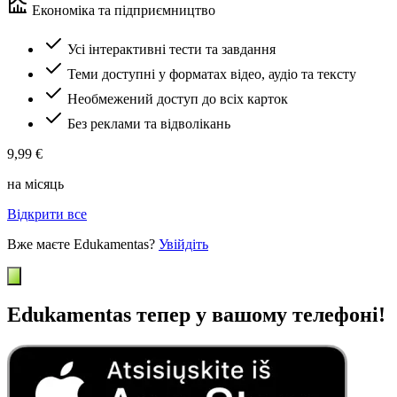
Економіка та підприємництво
Усі інтерактивні тести та завдання
Теми доступні у форматах відео, аудіо та тексту
Необмежений доступ до всіх карток
Без реклами та відволікань
9,99 €
на місяць
Відкрити все
Вже маєте Edukamentas?
Увійдіть
Edukamentas тепер у вашому телефоні!