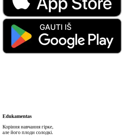
Edukamentas
Коріння навчання гірке,
але його плоди солодкі.