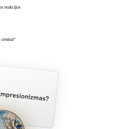
os reakcijos
 centrai“