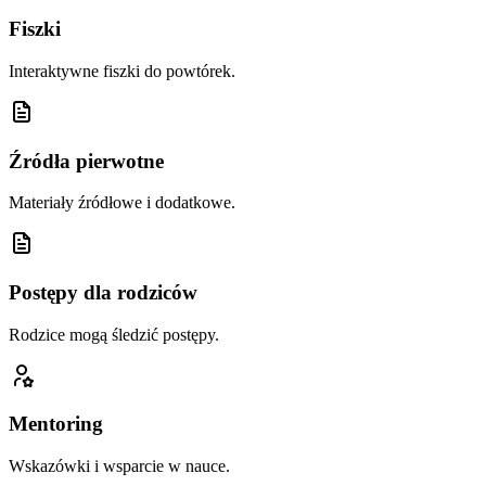
Fiszki
Interaktywne fiszki do powtórek.
Źródła pierwotne
Materiały źródłowe i dodatkowe.
Postępy dla rodziców
Rodzice mogą śledzić postępy.
Mentoring
Wskazówki i wsparcie w nauce.