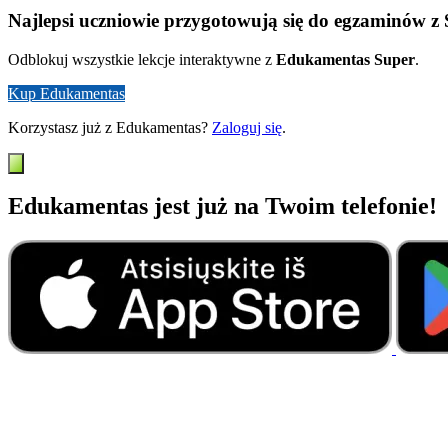
Najlepsi uczniowie przygotowują się do egzaminów z
Odblokuj wszystkie lekcje interaktywne z
Edukamentas Super
.
Kup Edukamentas
Korzystasz już z Edukamentas?
Zaloguj się
.
Edukamentas jest już na Twoim telefonie!