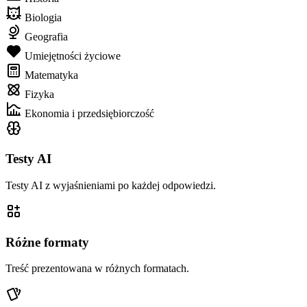
Biologia
Geografia
Umiejętności życiowe
Matematyka
Fizyka
Ekonomia i przedsiębiorczość
Testy AI
Testy AI z wyjaśnieniami po każdej odpowiedzi.
Różne formaty
Treść prezentowana w różnych formatach.