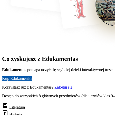
Co zyskujesz z Edukamentas
Edukamentas
pomaga uczyć się szybciej dzięki interaktywnej treści.
Kup Edukamentas
Korzystasz już z Edukamentas?
Zaloguj się
.
Dostęp do wszystkich 8 głównych przedmiotów (dla uczniów klas 9
Literatura
Historia