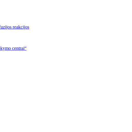
uzijos reakcijos
okymo centrai“