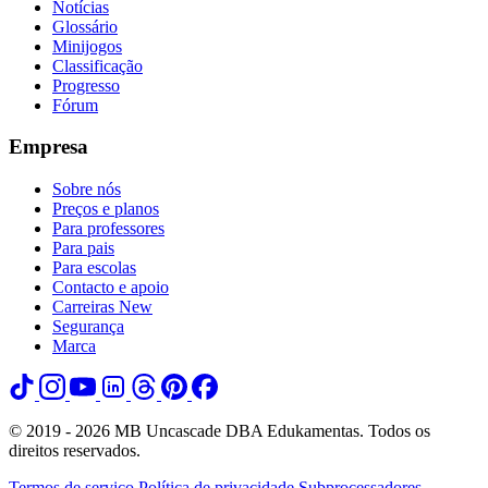
Notícias
Glossário
Minijogos
Classificação
Progresso
Fórum
Empresa
Sobre nós
Preços e planos
Para professores
Para pais
Para escolas
Contacto e apoio
Carreiras
New
Segurança
Marca
© 2019 - 2026 MB Uncascade DBA Edukamentas. Todos os
direitos reservados.
Termos de serviço
Política de privacidade
Subprocessadores