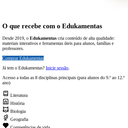
O que recebe com o Edukamentas
Desde 2019, o
Edukamentas
cria conteúdo de alta qualidade:
materiais interativos e ferramentas úteis para alunos, famílias e
professores.
Comprar Edukamentas
Já tem o Edukamentas?
Inicie sessão
.
Acesso a todas as 8 disciplinas principais (para alunos do 9.º ao 12.º
ano)
Literatura
História
Biologia
Geografia
Competências de vida