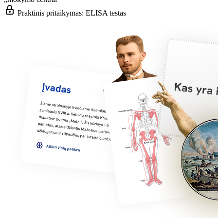
Praktinis pritaikymas: ELISA testas