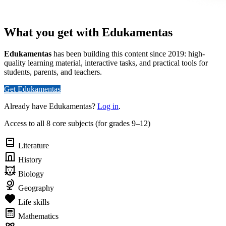
What you get with Edukamentas
Edukamentas
has been building this content since 2019: high-
quality learning material, interactive tasks, and practical tools for
students, parents, and teachers.
Get Edukamentas
Already have Edukamentas?
Log in
.
Access to all 8 core subjects (for grades 9–12)
Literature
History
Biology
Geography
Life skills
Mathematics