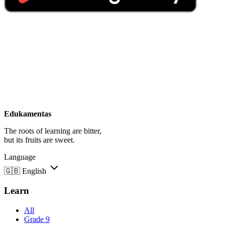
Edukamentas
The roots of learning are bitter,
but its fruits are sweet.
Language
🇬🇧
English
Learn
All
Grade 9