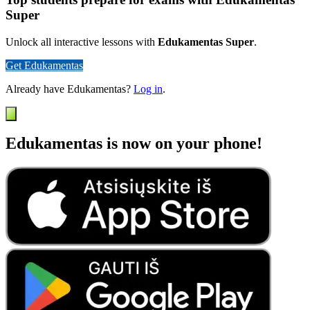
Super
Unlock all interactive lessons with
Edukamentas Super
.
Get Edukamentas
Already have Edukamentas?
Log in
.
Edukamentas is now on your phone!