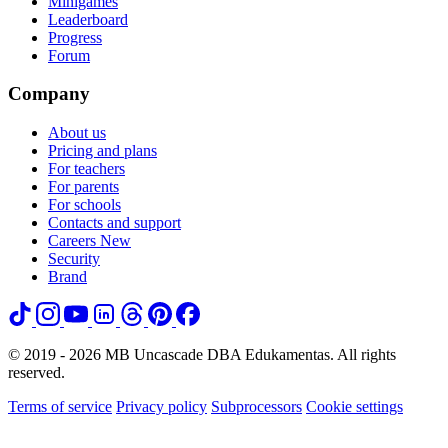
Minigames
Leaderboard
Progress
Forum
Company
About us
Pricing and plans
For teachers
For parents
For schools
Contacts and support
Careers
New
Security
Brand
© 2019 - 2026 MB Uncascade DBA Edukamentas. All rights
reserved.
Terms of service
Privacy policy
Subprocessors
Cookie settings