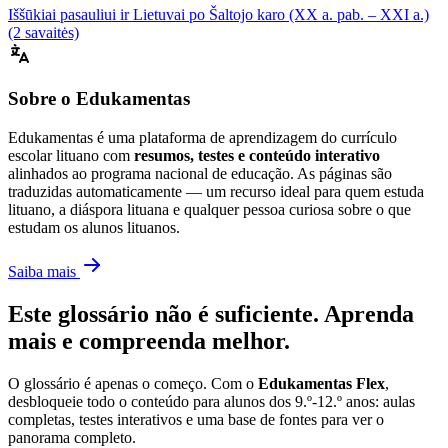
Iššūkiai pasauliui ir Lietuvai po Šaltojo karo (XX a. pab. – XXI a.)
(2 savaitės)
Sobre o Edukamentas
Edukamentas é uma plataforma de aprendizagem do currículo
escolar lituano com
resumos, testes e conteúdo interativo
alinhados ao programa nacional de educação. As páginas são
traduzidas automaticamente — um recurso ideal para quem estuda
lituano, a diáspora lituana e qualquer pessoa curiosa sobre o que
estudam os alunos lituanos.
Saiba mais
Este glossário não é suficiente. Aprenda
mais e compreenda melhor.
O glossário é apenas o começo. Com o
Edukamentas Flex
,
desbloqueie todo o conteúdo para alunos dos 9.º-12.º anos: aulas
completas, testes interativos e uma base de fontes para ver o
panorama completo.