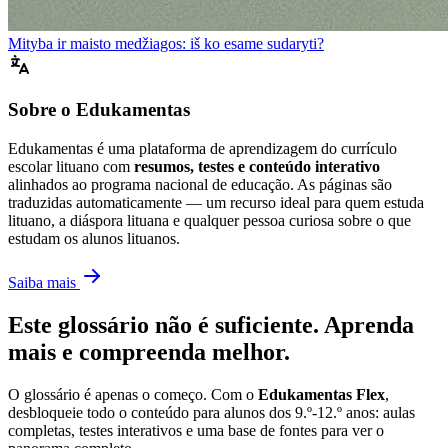
Mityba ir maisto medžiagos: iš ko esame sudaryti?
Sobre o Edukamentas
Edukamentas é uma plataforma de aprendizagem do currículo
escolar lituano com
resumos, testes e conteúdo interativo
alinhados ao programa nacional de educação. As páginas são
traduzidas automaticamente — um recurso ideal para quem estuda
lituano, a diáspora lituana e qualquer pessoa curiosa sobre o que
estudam os alunos lituanos.
Saiba mais
Este glossário não é suficiente. Aprenda
mais e compreenda melhor.
O glossário é apenas o começo. Com o
Edukamentas Flex
,
desbloqueie todo o conteúdo para alunos dos 9.º-12.º anos: aulas
completas, testes interativos e uma base de fontes para ver o