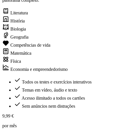
panorama completo.
Literatura
História
Biologia
Geografia
Competências de vida
Matemática
Física
Economia e empreendedorismo
Todos os testes e exercícios interativos
Temas em vídeo, áudio e texto
Acesso ilimitado a todos os cartões
Sem anúncios nem distrações
9,99 €
por mês