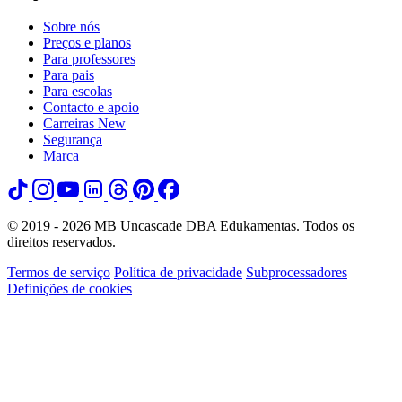
Sobre nós
Preços e planos
Para professores
Para pais
Para escolas
Contacto e apoio
Carreiras
New
Segurança
Marca
© 2019 - 2026 MB Uncascade DBA Edukamentas. Todos os
direitos reservados.
Termos de serviço
Política de privacidade
Subprocessadores
Definições de cookies