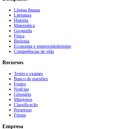
Língua lituana
Literatura
História
Matemática
Geografia
Física
Biologia
Economia e empreendedorismo
Competências de vida
Recursos
Testes e exames
Banco de questões
Fontes
Notícias
Glossário
Minijogos
Classificação
Progresso
Fórum
Empresa