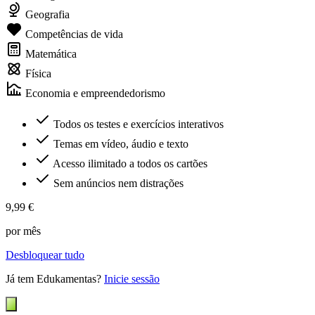
Geografia
Competências de vida
Matemática
Física
Economia e empreendedorismo
Todos os testes e exercícios interativos
Temas em vídeo, áudio e texto
Acesso ilimitado a todos os cartões
Sem anúncios nem distrações
9,99 €
por mês
Desbloquear tudo
Já tem Edukamentas?
Inicie sessão