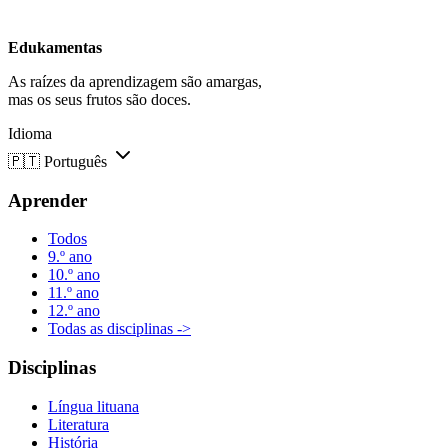
Edukamentas
As raízes da aprendizagem são amargas,
mas os seus frutos são doces.
Idioma
🇵🇹
Português
Aprender
Todos
9.º ano
10.º ano
11.º ano
12.º ano
Todas as disciplinas ->
Disciplinas
Língua lituana
Literatura
História