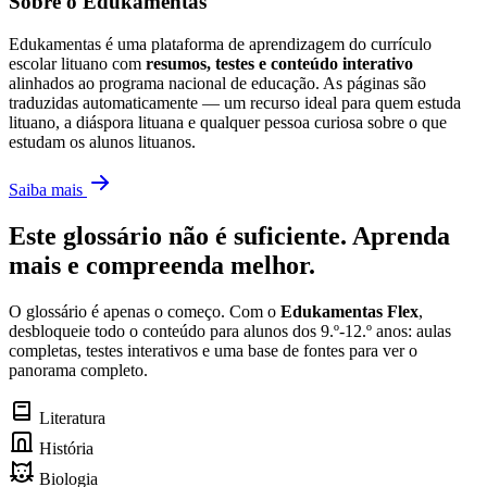
Sobre o Edukamentas
Edukamentas é uma plataforma de aprendizagem do currículo
escolar lituano com
resumos, testes e conteúdo interativo
alinhados ao programa nacional de educação. As páginas são
traduzidas automaticamente — um recurso ideal para quem estuda
lituano, a diáspora lituana e qualquer pessoa curiosa sobre o que
estudam os alunos lituanos.
Saiba mais
Este glossário não é suficiente. Aprenda
mais e compreenda melhor.
O glossário é apenas o começo. Com o
Edukamentas Flex
,
desbloqueie todo o conteúdo para alunos dos 9.º-12.º anos: aulas
completas, testes interativos e uma base de fontes para ver o
panorama completo.
Literatura
História
Biologia