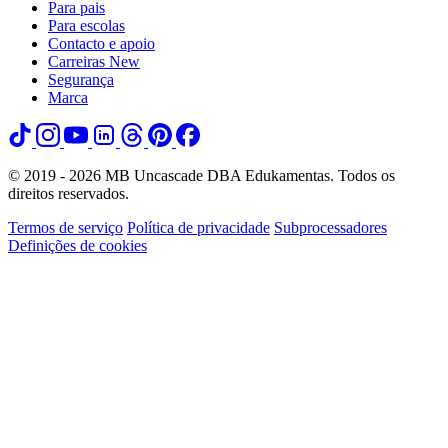
Para pais
Para escolas
Contacto e apoio
Carreiras
New
Segurança
Marca
© 2019 - 2026 MB Uncascade DBA Edukamentas. Todos os
direitos reservados.
Termos de serviço
Política de privacidade
Subprocessadores
Definições de cookies