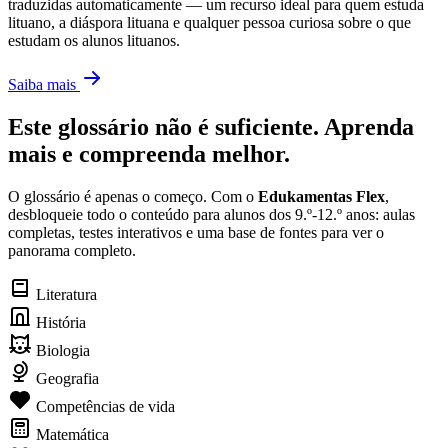
traduzidas automaticamente — um recurso ideal para quem estuda
lituano, a diáspora lituana e qualquer pessoa curiosa sobre o que
estudam os alunos lituanos.
Saiba mais
Este glossário não é suficiente. Aprenda
mais e compreenda melhor.
O glossário é apenas o começo. Com o
Edukamentas Flex
,
desbloqueie todo o conteúdo para alunos dos 9.º-12.º anos: aulas
completas, testes interativos e uma base de fontes para ver o
panorama completo.
Literatura
História
Biologia
Geografia
Competências de vida
Matemática