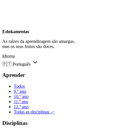
Edukamentas
As raízes da aprendizagem são amargas,
mas os seus frutos são doces.
Idioma
🇵🇹
Português
Aprender
Todos
9.º ano
10.º ano
11.º ano
12.º ano
Todas as disciplinas ->
Disciplinas