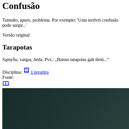
Confusão
Tumulto, apuro, problema. Por exemplo: 'Uma terrível confusão
pode surgir...'
Versão original
Tarapotas
Sąmyšis, vargas, bėda. Pvz.: „Baisus tarapotas gali išeiti...“
Disciplina:
Literatūra
Fonte: