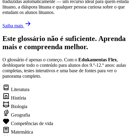
traduzidas automaticamente — um recurso ideal para quem estuda
lituano, a diáspora lituana e qualquer pessoa curiosa sobre o que
estudam os alunos lituanos.
Saiba mais
Este glossário não é suficiente. Aprenda
mais e compreenda melhor.
O glossário é apenas o começo. Com o
Edukamentas Flex
,
desbloqueie todo o conteúdo para alunos dos 9.º-12.º anos: aulas
completas, testes interativos e uma base de fontes para ver o
panorama completo.
Literatura
História
Biologia
Geografia
Competências de vida
Matemática