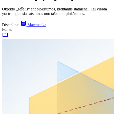
Objekto „šešėlis“ ant plokštumos, krentantis statmenai. Tai visada
yra trumpiausias atstumas nuo taško iki plokštumos.
Disciplina:
Matematika
Fonte: