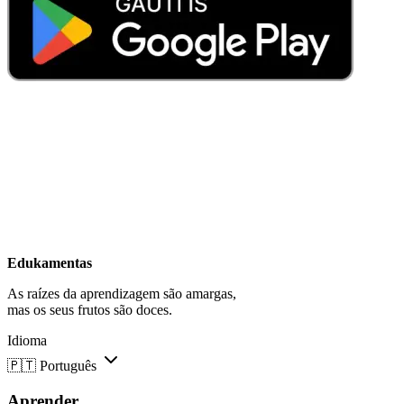
Edukamentas
As raízes da aprendizagem são amargas,
mas os seus frutos são doces.
Idioma
🇵🇹
Português
Aprender