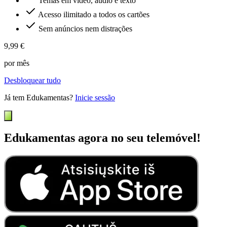
Temas em vídeo, áudio e texto
Acesso ilimitado a todos os cartões
Sem anúncios nem distrações
9,99 €
por mês
Desbloquear tudo
Já tem Edukamentas?
Inicie sessão
Edukamentas agora no seu telemóvel!