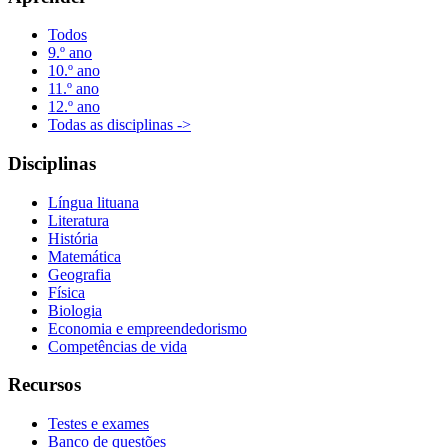
Todos
9.º ano
10.º ano
11.º ano
12.º ano
Todas as disciplinas ->
Disciplinas
Língua lituana
Literatura
História
Matemática
Geografia
Física
Biologia
Economia e empreendedorismo
Competências de vida
Recursos
Testes e exames
Banco de questões