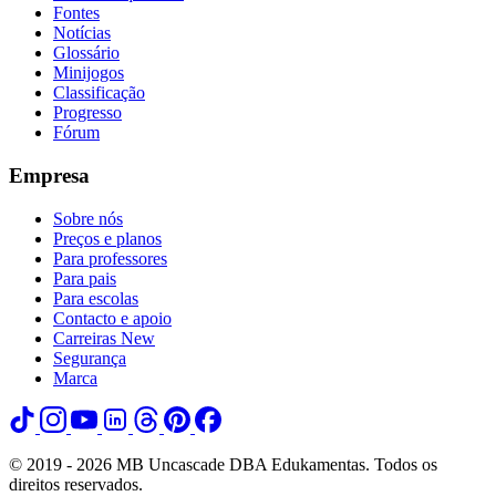
Fontes
Notícias
Glossário
Minijogos
Classificação
Progresso
Fórum
Empresa
Sobre nós
Preços e planos
Para professores
Para pais
Para escolas
Contacto e apoio
Carreiras
New
Segurança
Marca
© 2019 - 2026 MB Uncascade DBA Edukamentas. Todos os
direitos reservados.