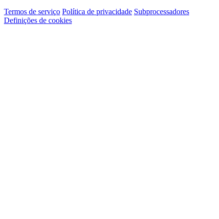
Termos de serviço
Política de privacidade
Subprocessadores
Definições de cookies