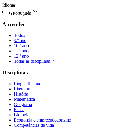
Idioma
🇵🇹
Português
Aprender
Todos
9.º ano
10.º ano
11.º ano
12.º ano
Todas as disciplinas ->
Disciplinas
Língua lituana
Literatura
História
Matemática
Geografia
Física
Biologia
Economia e empreendedorismo
Competências de vida