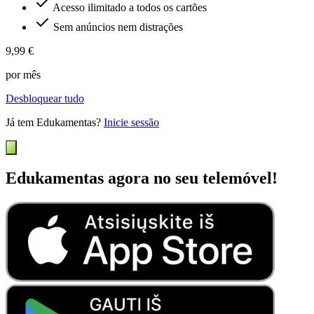
Acesso ilimitado a todos os cartões
Sem anúncios nem distrações
9,99 €
por mês
Desbloquear tudo
Já tem Edukamentas?
Inicie sessão
Edukamentas agora no seu telemóvel!