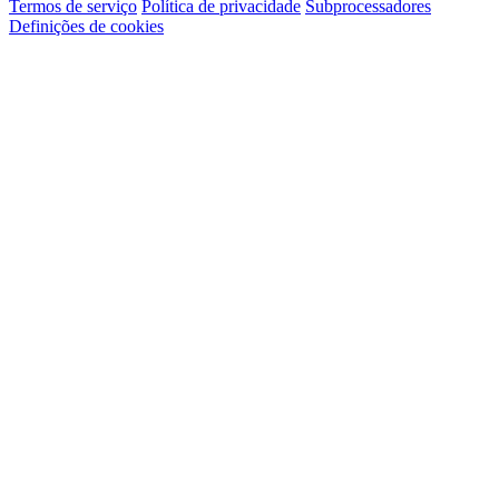
Termos de serviço
Política de privacidade
Subprocessadores
Definições de cookies