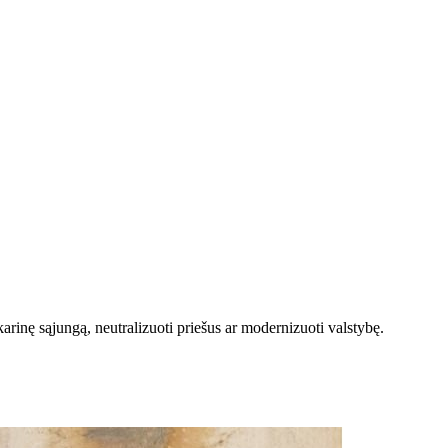
 karinę sąjungą, neutralizuoti priešus ar modernizuoti valstybę.