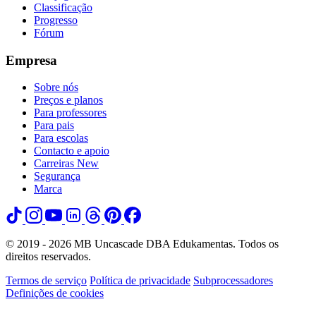
Classificação
Progresso
Fórum
Empresa
Sobre nós
Preços e planos
Para professores
Para pais
Para escolas
Contacto e apoio
Carreiras
New
Segurança
Marca
© 2019 - 2026 MB Uncascade DBA Edukamentas. Todos os
direitos reservados.
Termos de serviço
Política de privacidade
Subprocessadores
Definições de cookies