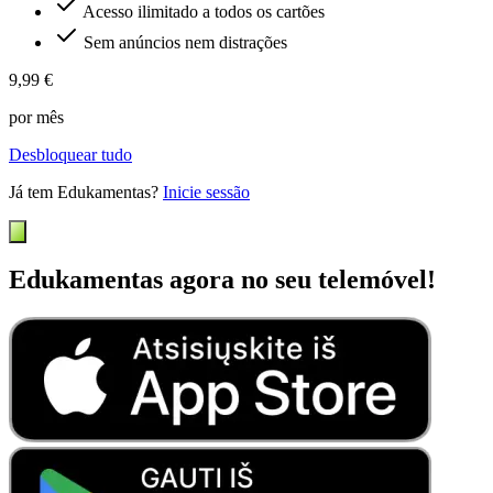
Acesso ilimitado a todos os cartões
Sem anúncios nem distrações
9,99 €
por mês
Desbloquear tudo
Já tem Edukamentas?
Inicie sessão
Edukamentas agora no seu telemóvel!