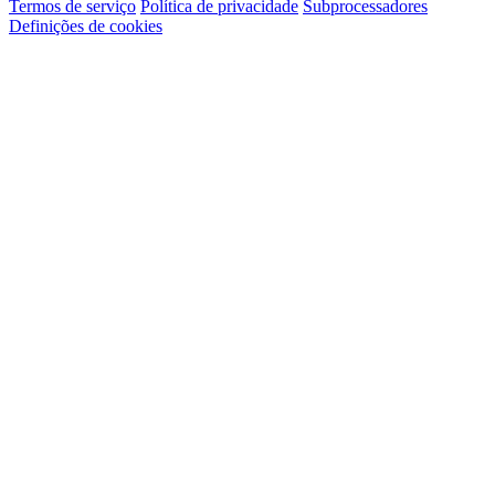
Termos de serviço
Política de privacidade
Subprocessadores
Definições de cookies