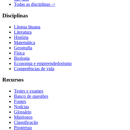
Todas as disciplinas ->
Disciplinas
Língua lituana
Literatura
História
Matemática
Geografia
Física
Biologia
Economia e empreendedorismo
Competências de vida
Recursos
Testes e exames
Banco de questões
Fontes
Notícias
Glossário
Minijogos
Classificação
Progresso