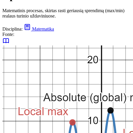
Matematinis procesas, skirtas rasti geriausią sprendimą (max/min)
realaus turinio uždaviniuose.
Disciplina:
Matematika
Fonte: