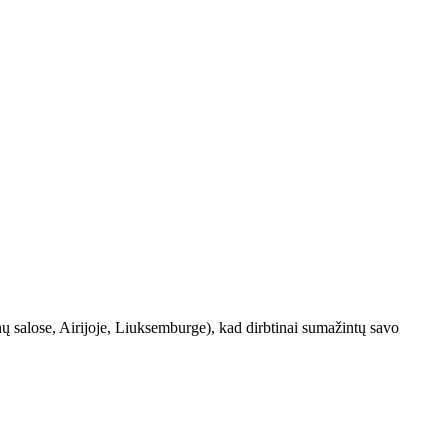
ų salose, Airijoje, Liuksemburge), kad dirbtinai sumažintų savo