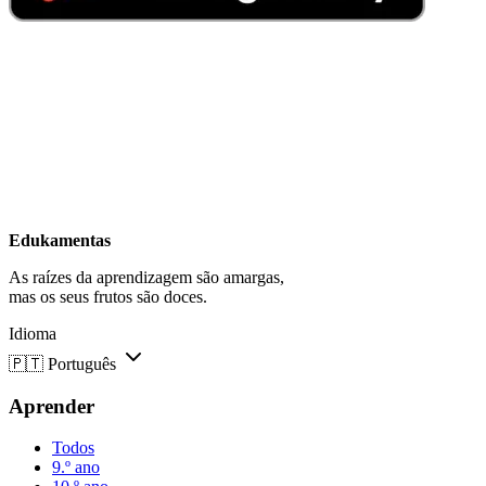
Edukamentas
As raízes da aprendizagem são amargas,
mas os seus frutos são doces.
Idioma
🇵🇹
Português
Aprender
Todos
9.º ano