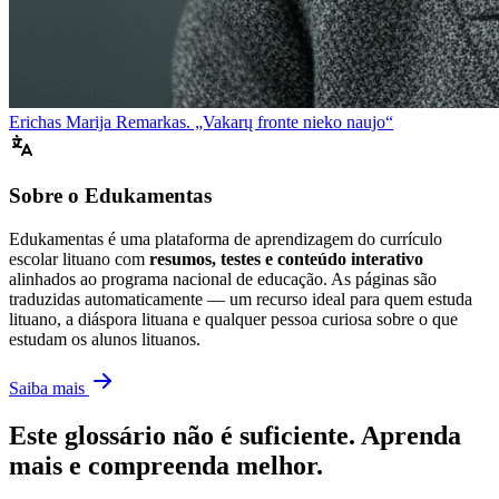
Erichas Marija Remarkas. „Vakarų fronte nieko naujo“
Sobre o Edukamentas
Edukamentas é uma plataforma de aprendizagem do currículo
escolar lituano com
resumos, testes e conteúdo interativo
alinhados ao programa nacional de educação. As páginas são
traduzidas automaticamente — um recurso ideal para quem estuda
lituano, a diáspora lituana e qualquer pessoa curiosa sobre o que
estudam os alunos lituanos.
Saiba mais
Este glossário não é suficiente. Aprenda
mais e compreenda melhor.