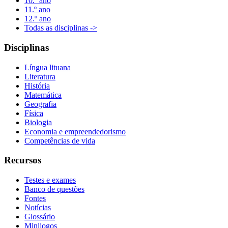
10.º ano
11.º ano
12.º ano
Todas as disciplinas ->
Disciplinas
Língua lituana
Literatura
História
Matemática
Geografia
Física
Biologia
Economia e empreendedorismo
Competências de vida
Recursos
Testes e exames
Banco de questões
Fontes
Notícias
Glossário
Minijogos