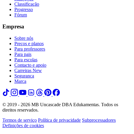
Classificação
Progresso
Fórum
Empresa
Sobre nós
Preços e planos
Para professores
Para pais
Para escolas
Contacto e apoio
Carreiras
New
Segurança
Marca
© 2019 - 2026 MB Uncascade DBA Edukamentas. Todos os
direitos reservados.
Termos de serviço
Política de privacidade
Subprocessadores
Definições de cookies