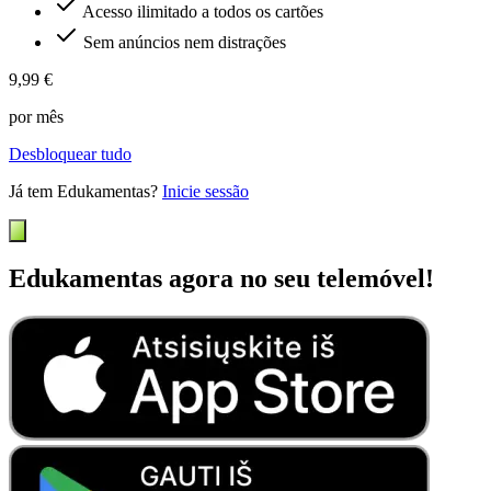
Acesso ilimitado a todos os cartões
Sem anúncios nem distrações
9,99 €
por mês
Desbloquear tudo
Já tem Edukamentas?
Inicie sessão
Edukamentas agora no seu telemóvel!