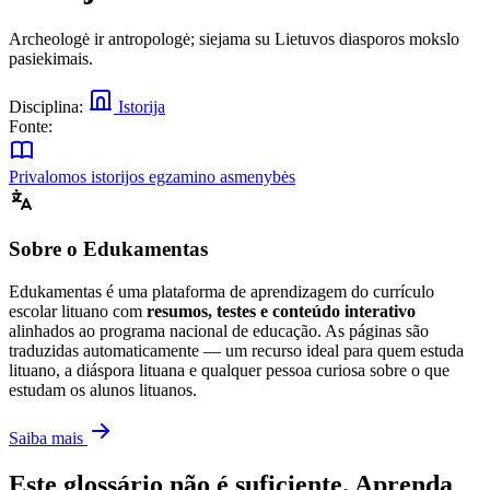
Archeologė ir antropologė; siejama su Lietuvos diasporos mokslo
pasiekimais.
Disciplina:
Istorija
Fonte:
Privalomos istorijos egzamino asmenybės
Sobre o Edukamentas
Edukamentas é uma plataforma de aprendizagem do currículo
escolar lituano com
resumos, testes e conteúdo interativo
alinhados ao programa nacional de educação. As páginas são
traduzidas automaticamente — um recurso ideal para quem estuda
lituano, a diáspora lituana e qualquer pessoa curiosa sobre o que
estudam os alunos lituanos.
Saiba mais
Este glossário não é suficiente. Aprenda