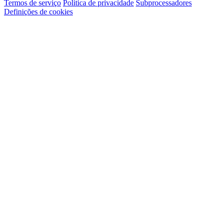
Termos de serviço
Política de privacidade
Subprocessadores
Definições de cookies