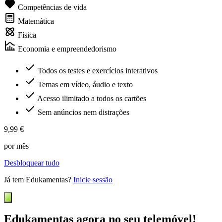
Competências de vida
Matemática
Física
Economia e empreendedorismo
Todos os testes e exercícios interativos
Temas em vídeo, áudio e texto
Acesso ilimitado a todos os cartões
Sem anúncios nem distrações
9,99 €
por mês
Desbloquear tudo
Já tem Edukamentas?
Inicie sessão
Edukamentas agora no seu telemóvel!