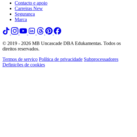
Contacto e apoio
Carreiras
New
Segurança
Marca
© 2019 - 2026 MB Uncascade DBA Edukamentas. Todos os
direitos reservados.
Termos de serviço
Política de privacidade
Subprocessadores
Definições de cookies