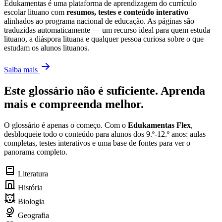
Edukamentas é uma plataforma de aprendizagem do currículo
escolar lituano com
resumos, testes e conteúdo interativo
alinhados ao programa nacional de educação. As páginas são
traduzidas automaticamente — um recurso ideal para quem estuda
lituano, a diáspora lituana e qualquer pessoa curiosa sobre o que
estudam os alunos lituanos.
Saiba mais
Este glossário não é suficiente. Aprenda
mais e compreenda melhor.
O glossário é apenas o começo. Com o
Edukamentas Flex
,
desbloqueie todo o conteúdo para alunos dos 9.º-12.º anos: aulas
completas, testes interativos e uma base de fontes para ver o
panorama completo.
Literatura
História
Biologia
Geografia