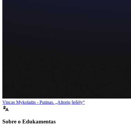
Vincas Mykolaitis - Putinas. „Altorių šešėly“
Sobre o Edukamentas