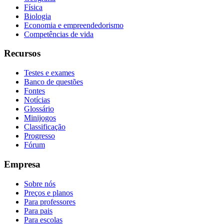
Física
Biologia
Economia e empreendedorismo
Competências de vida
Recursos
Testes e exames
Banco de questões
Fontes
Notícias
Glossário
Minijogos
Classificação
Progresso
Fórum
Empresa
Sobre nós
Preços e planos
Para professores
Para pais
Para escolas