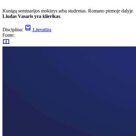
Kunigų seminarijos mokinys arba studentas. Romano pirmoje dalyje
Liudas Vasaris yra klierikas
.
Disciplina:
Literatūra
Fonte: