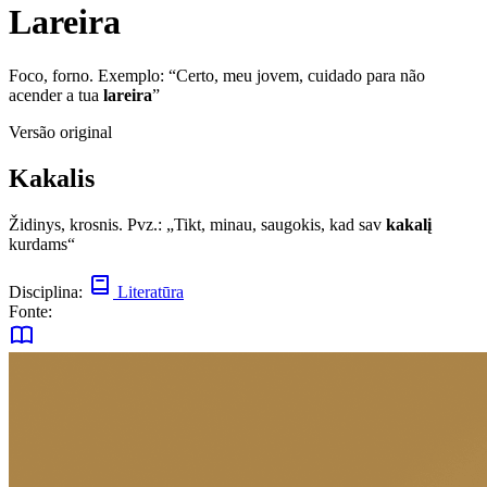
Lareira
Foco, forno. Exemplo: “Certo, meu jovem, cuidado para não
acender a tua
lareira
”
Versão original
Kakalis
Židinys, krosnis. Pvz.: „Tikt, minau, saugokis, kad sav
kakalį
kurdams“
Disciplina:
Literatūra
Fonte: