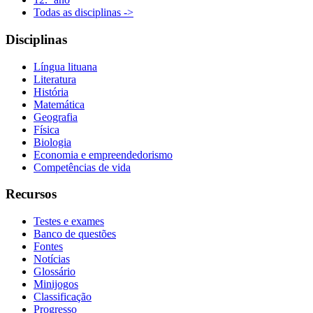
Todas as disciplinas ->
Disciplinas
Língua lituana
Literatura
História
Matemática
Geografia
Física
Biologia
Economia e empreendedorismo
Competências de vida
Recursos
Testes e exames
Banco de questões
Fontes
Notícias
Glossário
Minijogos
Classificação
Progresso