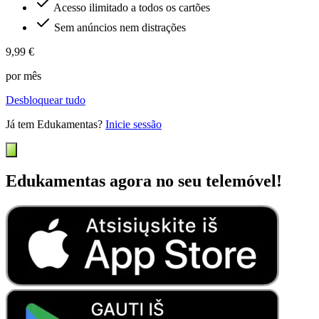
Acesso ilimitado a todos os cartões
Sem anúncios nem distrações
9,99 €
por mês
Desbloquear tudo
Já tem Edukamentas?
Inicie sessão
Edukamentas agora no seu telemóvel!