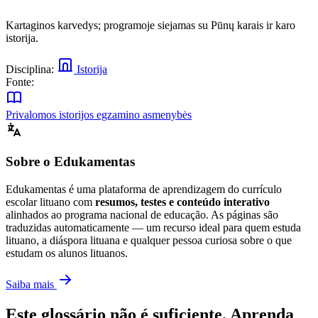
Kartaginos karvedys; programoje siejamas su Pūnų karais ir karo
istorija.
Disciplina:
Istorija
Fonte:
Privalomos istorijos egzamino asmenybės
Sobre o Edukamentas
Edukamentas é uma plataforma de aprendizagem do currículo
escolar lituano com
resumos, testes e conteúdo interativo
alinhados ao programa nacional de educação. As páginas são
traduzidas automaticamente — um recurso ideal para quem estuda
lituano, a diáspora lituana e qualquer pessoa curiosa sobre o que
estudam os alunos lituanos.
Saiba mais
Este glossário não é suficiente. Aprenda