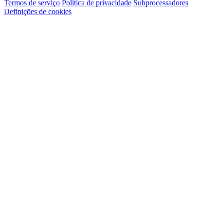
Termos de serviço
Política de privacidade
Subprocessadores
Definições de cookies