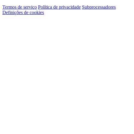
Termos de serviço
Política de privacidade
Subprocessadores
Definições de cookies