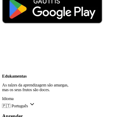
Edukamentas
As raízes da aprendizagem são amargas,
mas os seus frutos são doces.
Idioma
🇵🇹
Português
Aprender