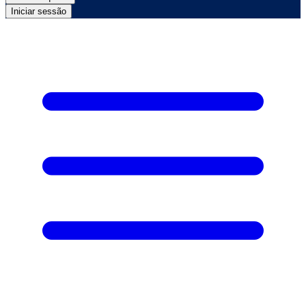
Iniciar sessão