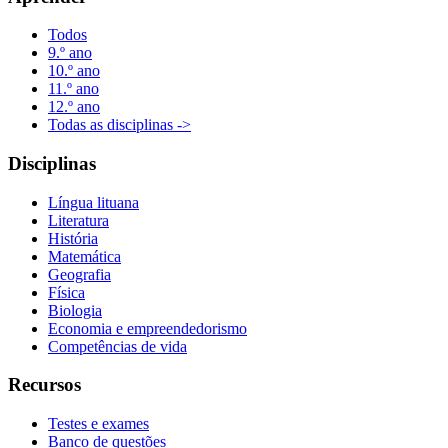
Todos
9.º ano
10.º ano
11.º ano
12.º ano
Todas as disciplinas ->
Disciplinas
Língua lituana
Literatura
História
Matemática
Geografia
Física
Biologia
Economia e empreendedorismo
Competências de vida
Recursos
Testes e exames
Banco de questões