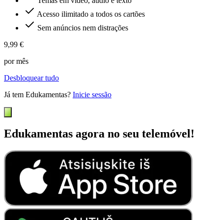
Temas em vídeo, áudio e texto
Acesso ilimitado a todos os cartões
Sem anúncios nem distrações
9,99 €
por mês
Desbloquear tudo
Já tem Edukamentas?
Inicie sessão
Edukamentas agora no seu telemóvel!