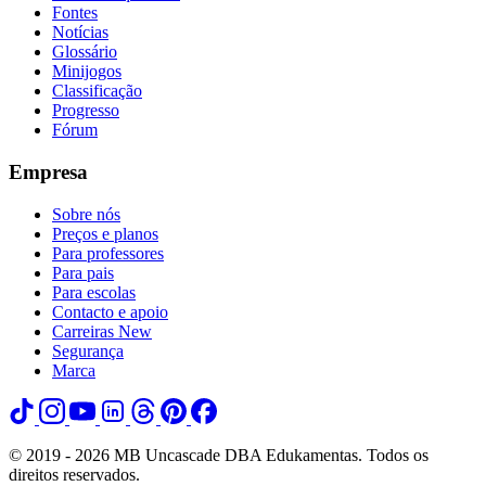
Fontes
Notícias
Glossário
Minijogos
Classificação
Progresso
Fórum
Empresa
Sobre nós
Preços e planos
Para professores
Para pais
Para escolas
Contacto e apoio
Carreiras
New
Segurança
Marca
© 2019 - 2026 MB Uncascade DBA Edukamentas. Todos os
direitos reservados.