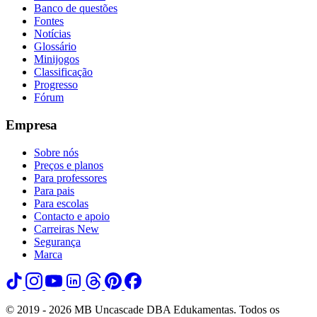
Banco de questões
Fontes
Notícias
Glossário
Minijogos
Classificação
Progresso
Fórum
Empresa
Sobre nós
Preços e planos
Para professores
Para pais
Para escolas
Contacto e apoio
Carreiras
New
Segurança
Marca
© 2019 - 2026 MB Uncascade DBA Edukamentas. Todos os