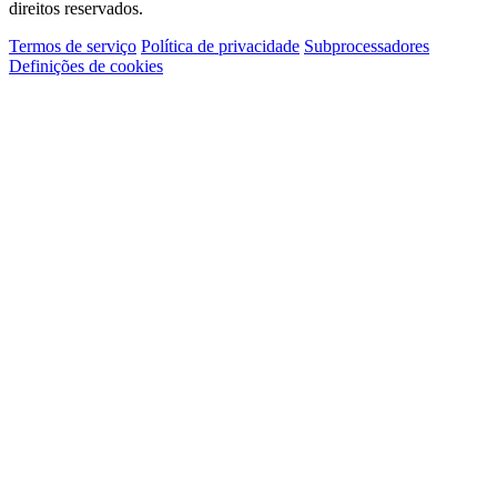
direitos reservados.
Termos de serviço
Política de privacidade
Subprocessadores
Definições de cookies