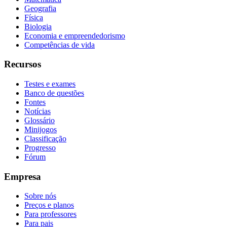
Geografia
Física
Biologia
Economia e empreendedorismo
Competências de vida
Recursos
Testes e exames
Banco de questões
Fontes
Notícias
Glossário
Minijogos
Classificação
Progresso
Fórum
Empresa
Sobre nós
Preços e planos
Para professores
Para pais