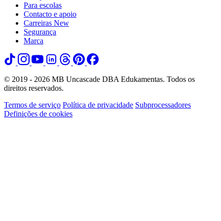
Para escolas
Contacto e apoio
Carreiras
New
Segurança
Marca
© 2019 - 2026 MB Uncascade DBA Edukamentas. Todos os
direitos reservados.
Termos de serviço
Política de privacidade
Subprocessadores
Definições de cookies