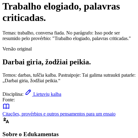
Trabalho elogiado, palavras
criticadas.
Temas: trabalho, conversa fiada. No parágrafo: Isso pode ser
resumido pelo provérbio: "Trabalho elogiado, palavras criticadas."
Versão original
Darbai giria, žodžiai peikia.
Temos: darbas, tuščia kalba. Pastraipoje: Tai galima sutraukti patarle:
„Darbai giria, žodžiai peikia.“
Disciplina:
Lietuvių kalba
Fonte:
Citações, provérbios e outros pensamentos para um ensaio
Sobre o Edukamentas